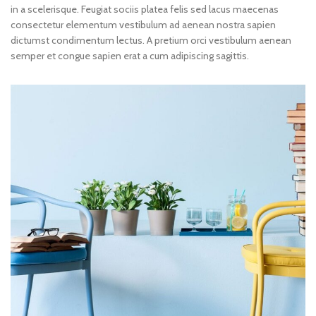
in a scelerisque. Feugiat sociis platea felis sed lacus maecenas
consectetur elementum vestibulum ad aenean nostra sapien
dictumst condimentum lectus. A pretium orci vestibulum aenean
semper et congue sapien erat a cum adipiscing sagittis.