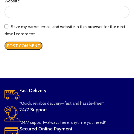
Website
Save my name, email, and website in this browser for the next
time I comment.
Fast Delivery
"Quick, reliable delivery—fast and hassle-free!"
24/7 Support.
"24/7 support—always here, anytime you need!"
Secured Online Payment