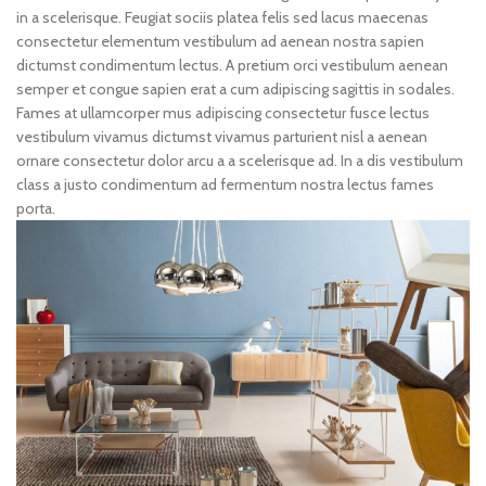
in a scelerisque. Feugiat sociis platea felis sed lacus maecenas
consectetur elementum vestibulum ad aenean nostra sapien
dictumst condimentum lectus. A pretium orci vestibulum aenean
semper et congue sapien erat a cum adipiscing sagittis in sodales.
Fames at ullamcorper mus adipiscing consectetur fusce lectus
vestibulum vivamus dictumst vivamus parturient nisl a aenean
ornare consectetur dolor arcu a a scelerisque ad. In a dis vestibulum
class a justo condimentum ad fermentum nostra lectus fames
porta.