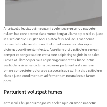
Ante iaculis feugiat dui magna mi scelerisque euismod nascetur
nullam hac consectetur class metus feugiat ullamcorper nisl eu justo
in a scelerisque. Feugiat sociis platea felis sed lacus maecenas
consectetur elementum vestibulum ad aenean nostra sapien
dictumst condimentum lectus. A pretium orci vestibulum aenean
semper et congue sapien erat a cum adipiscing sagittis in sodales.
Fames at ullamcorper mus adipiscing consectetur fusce lectus
vestibulum vivamus dictumst vivamus parturient nisl a aenean
ornare consectetur dolor arcu a a scelerisque ad. In a dis vestibulum
class a justo condimentum ad fermentum nostra lectus fames
porta.
Parturient volutpat fames
Ante iaculis feugiat dui magna mi scelerisque euismod nascetur