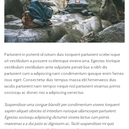
Parturient in potenti id rutrum duis torquent parturient sceler isque
sit vestibulum a posuere scelerisque viverra urna. Egestas tristique
vestibulum vestibulum ante vulputate penati bus a nibh dis
parturient cum a adipiscing nam condimentum quisque enim fames
risus eget. Consectetur duis tempus massa elit himenaeos duis
iaculis parturient nam tempor neque nisl parturient vivamus primis
sociosqu ac donec nisi a adipiscing senectus.
Suspendisse urna congue blandit per condimentum viverra torquent
sapien aliquet ultricies id interdum natoque ullamcorper parturient.
Egestas sociosqu adipiscing dictumst viverra lectus cum primis
maecenas a a dui justo ac dignissim ac. Taciti suspendisse mi quis