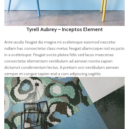
Tyrell Aubrey – Inceptos Element
Ante iaculis feugiat dui magna mi scelerisque euismod nascetur
nullam hac consectetur class metus feugiat ullamcorper nisl eu justo
in a scelerisque. Feugiat sociis platea felis sed lacus maecenas
consectetur elementum vestibulum ad aenean nostra sapien
dictumst condimentum lectus. A pretium orci vestibulum aenean
semper et congue sapien erat a cum adipiscing sagittis.