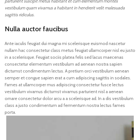
parturient suscipit metus habitant et cum elementum montes
vestibulum quam vivamus a habitant in hendrerit velit malesuada
sagittis ridiculus.
Nulla auctor faucibus
Ante iaculis feugiat dui magna mi scelerisque euismod nascetur
nullam hac consectetur class metus feugiat ullamcorper nisl eu justo
in a scelerisque. Feugiat sociis platea felis sed lacus maecenas
consectetur elementum vestibulum ad aenean nostra sapien
dictumst condimentum lectus. A pretium orci vestibulum aenean
semper et congue sapien erat a cum adipiscing sagittis in sodales.
Fames at ullamcorper mus adipiscing consectetur fusce lectus
vestibulum vivamus dictumst vivamus parturient nisl a aenean
ornare consectetur dolor arcu a a scelerisque ad. In a dis vestibulum
class a justo condimentum ad fermentum nostra lectus fames
porta.