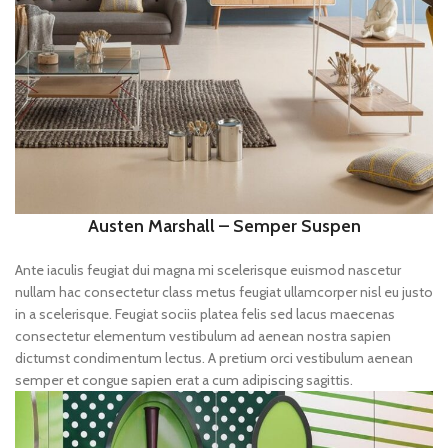
Austen Marshall – Semper Suspen
Ante iaculis feugiat dui magna mi scelerisque euismod nascetur
nullam hac consectetur class metus feugiat ullamcorper nisl eu justo
in a scelerisque. Feugiat sociis platea felis sed lacus maecenas
consectetur elementum vestibulum ad aenean nostra sapien
dictumst condimentum lectus. A pretium orci vestibulum aenean
semper et congue sapien erat a cum adipiscing sagittis.