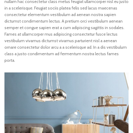
nullam hac consectetur class metus feugiat ullamcorper nisl eu justo
in a scelerisque. Feugiat sociis platea felis sed lacus maecenas
consectetur elementum vestibulum ad aenean nostra sapien
dictumst condimentum lectus. A pretium orci vestibulum aenean
semper et congue sapien erat a cum adipiscing sagittis in sodales.
Fames at ullamcorper mus adipiscing consectetur fusce lectus
vestibulum vivamus dictumst vivamus parturient nisl a aenean
ornare consectetur dolor arcu a a scelerisque ad. In a dis vestibulum
class a justo condimentum ad fermentum nostra lectus fames
porta.