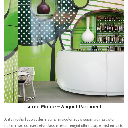
Jarred Monte – Aliquet Parturient
Ante iaculis feugiat dui magna mi scelerisque euismod nascetur
nullam hac consectetur class metus feugiat ullamcorper nisl eu justo